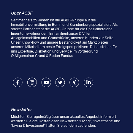
Über AGBF
Seit mehr als 25 Jahren ist die AGBF-Gruppe auf die
Immobilienvermittlung in Berlin und Brandenburg spezialisiert. Als
starker Partner steht die AGBF-Gruppe für die Spezialbereiche
Eigentumswohnungen, Einfamilienhäuser & Villen,
Anlageimmobilien und Grundstücke, unseren Kunden zur Seite.
Unser Know-how und unsere Beständigkeit am Markt bieten
unseren Mitarbeitern beste Erfolgsperspektiven. Dabei stehen für
uns Expertise, Diskretion und Service im Vordergrund.
© Allgemeiner Grund & Boden Fundus
Facebook
Instagram
Youtube
Twitter
Xing
LinkedIn
Newsletter
Möchten Sie regelmäßig über unser aktuelles Angebot informiert
werden? Die drei kostenlosen Newsletter "Living", "Investment" und
"Living & Investment" halten Sie auf dem Laufenden.