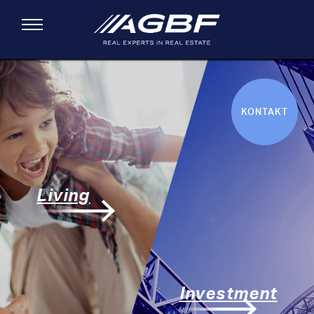
Toggle navigation
Direkt zum Inhalt
KONTAKT
Living
Investment