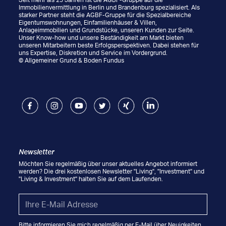
Immobilienvermittlung in Berlin und Brandenburg spezialisiert. Als
starker Partner steht die AGBF-Gruppe für die Spezialbereiche
Eigentumswohnungen, Einfamilienhäuser & Villen,
Anlageimmobilien und Grundstücke, unseren Kunden zur Seite.
Unser Know-how und unsere Beständigkeit am Markt bieten
unseren Mitarbeitern beste Erfolgsperspektiven. Dabei stehen für
uns Expertise, Diskretion und Service im Vordergrund.
© Allgemeiner Grund & Boden Fundus
Facebook
Instagram
Youtube
Twitter
Xing
LinkedIn
Newsletter
Möchten Sie regelmäßig über unser aktuelles Angebot informiert
werden? Die drei kostenlosen Newsletter "Living", "Investment" und
"Living & Investment" halten Sie auf dem Laufenden.
Email
*
Bitte informieren Sie mich regelmäßig per E-Mail über Neuigkeiten