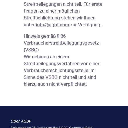
Streitbeilegungen nicht teil. Für erste
Fragen zu einer möglichen
Streitschlichtung stehen wir Ihnen
unter
info@agbf.com
zur Verfügung.
Hinweis gemäß § 36
Verbraucherstreitbeilegungsgesetz
(VSBG)
Wir nehmen an einem
Streitbeilegungsverfahren vor einer
Verbraucherschlichtungsstelle im
Sinne des VSBG nicht teil und sind
hierzu auch nicht verpflichtet.
Über AGBF
Seit mehr als 25 Jahren ist die AGBF-Gruppe auf die