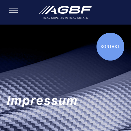
Toggle navigation
Direkt zum Inhalt
KONTAKT
Impressum