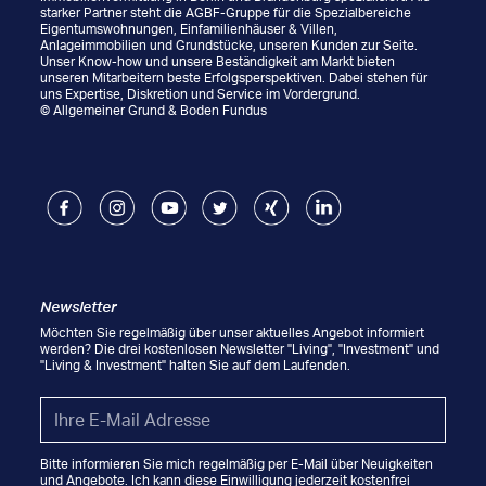
starker Partner steht die AGBF-Gruppe für die Spezialbereiche
Eigentumswohnungen, Einfamilienhäuser & Villen,
Anlageimmobilien und Grundstücke, unseren Kunden zur Seite.
Unser Know-how und unsere Beständigkeit am Markt bieten
unseren Mitarbeitern beste Erfolgsperspektiven. Dabei stehen für
uns Expertise, Diskretion und Service im Vordergrund.
© Allgemeiner Grund & Boden Fundus
Facebook
Instagram
Youtube
Twitter
Xing
LinkedIn
Newsletter
Möchten Sie regelmäßig über unser aktuelles Angebot informiert
werden? Die drei kostenlosen Newsletter "Living", "Investment" und
"Living & Investment" halten Sie auf dem Laufenden.
Email
*
Bitte informieren Sie mich regelmäßig per E-Mail über Neuigkeiten
und Angebote. Ich kann diese Einwilligung jederzeit kostenfrei