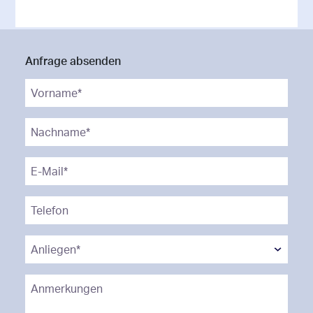
Anfrage absenden
Vorname*
*
Nachname*
*
E-Mail*
*
Telefon
Anliegen*
*
Anmerkungen