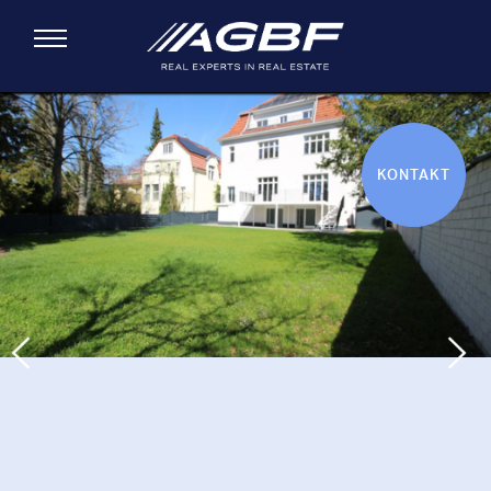
Direkt zum Inhalt
Toggle navigation
Sie sind hier
KONTAKT
Previous
Next