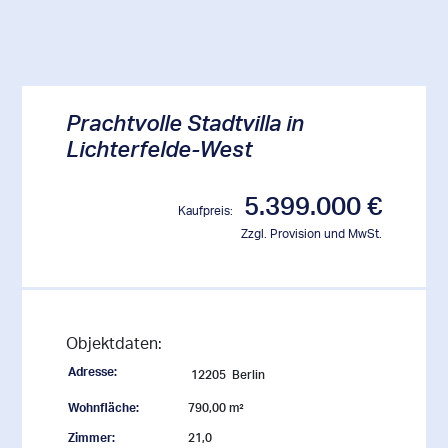
Prachtvolle Stadtvilla in
Lichterfelde-West
5.399.000 €
Kaufpreis:
Zzgl. Provision und MwSt.
Objektdaten:
Adresse:
12205
Berlin
Wohnfläche:
790,00 m²
Zimmer:
21,0