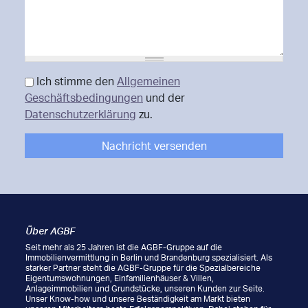
Datenschutz Bestätigung
Ich stimme den
Allgemeinen
*
Geschäftsbedingungen
und der
Datenschutzerklärung
zu.
Über AGBF
Seit mehr als 25 Jahren ist die AGBF-Gruppe auf die
Immobilienvermittlung in Berlin und Brandenburg spezialisiert. Als
starker Partner steht die AGBF-Gruppe für die Spezialbereiche
Eigentumswohnungen, Einfamilienhäuser & Villen,
Anlageimmobilien und Grundstücke, unseren Kunden zur Seite.
Unser Know-how und unsere Beständigkeit am Markt bieten