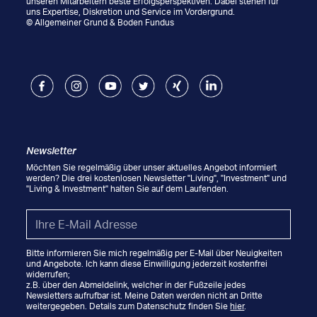
unseren Mitarbeitern beste Erfolgsperspektiven. Dabei stehen für
uns Expertise, Diskretion und Service im Vordergrund.
© Allgemeiner Grund & Boden Fundus
Facebook
Instagram
Youtube
Twitter
Xing
LinkedIn
Newsletter
Möchten Sie regelmäßig über unser aktuelles Angebot informiert
werden? Die drei kostenlosen Newsletter "Living", "Investment" und
"Living & Investment" halten Sie auf dem Laufenden.
Email
*
Bitte informieren Sie mich regelmäßig per E-Mail über Neuigkeiten
und Angebote. Ich kann diese Einwilligung jederzeit kostenfrei
widerrufen;
z.B. über den Abmeldelink, welcher in der Fußzeile jedes
Newsletters aufrufbar ist. Meine Daten werden nicht an Dritte
weitergegeben. Details zum Datenschutz finden Sie
hier
.