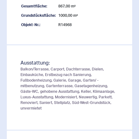
Gesamtfläche:
867,00 m²
Grundstücksfläche:
1000,00 m²
Objekt-Nr.:
R14968
Ausstattung:
Balkon/Terrasse, Carport, Dachterrasse, Dielen,
Einbauküche, Erstbezug nach Sanierung,
Fußbodenheizung, Galerie, Garage, Garten/ -
mitbenutzung, Gartenterrasse, Gasetagenheizung,
Gäste-WC, gehobene Ausstattung, Keller, Klimaanlage,
Luxus-Ausstattung, Modernisiert, Neuwertig, Parkett,
Renoviert, Saniert, Stellplatz, Süd-West-Grundstück,
unvermietet