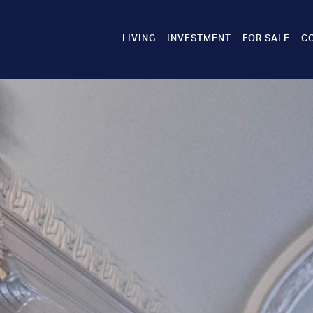
LIVING
INVESTMENT
FOR SALE
C