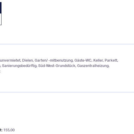
 unvermietet, Dielen, Garten/ -mitbenutzung, Gäste-WC, Keller, Parkett,
, Sanierungsbedürftig, Süd-West-Grundstück, Gaszentralheizung,
k
t:
155,00