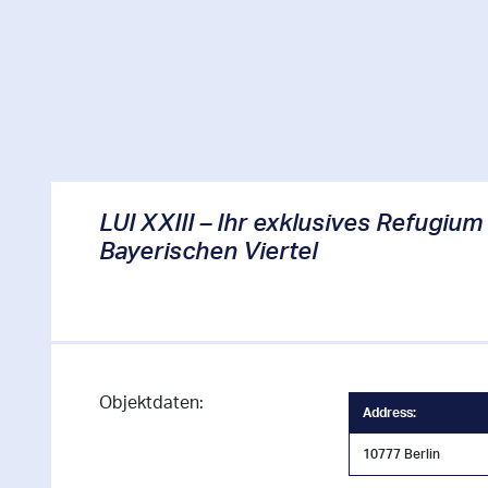
LUI XXIII – Ihr exklusives Refugium
Bayerischen Viertel
Objektdaten:
Address:
10777
Berlin