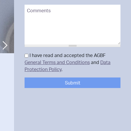
Comments
Next
Data Protection
I have read and accepted the AGBF
*
General Terms and Conditions
and
Data
Protection Policy
.