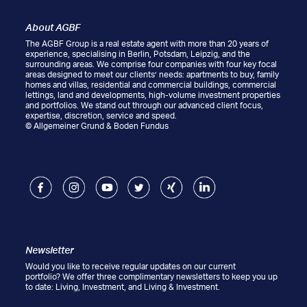
About AGBF
The AGBF Group is a real estate agent with more than 20 years of
experience, specialising in Berlin, Potsdam, Leipzig, and the
surrounding areas. We comprise four companies with four key focal
areas designed to meet our clients’ needs: apartments to buy, family
homes and villas, residential and commercial buildings, commercial
lettings, land and developments, high-volume investment properties
and portfolios. We stand out through our advanced client focus,
expertise, discretion, service and speed.
© Allgemeiner Grund & Boden Fundus
Facebook
Instagram
Youtube
Twitter
Xing
LinkedIn
Newsletter
Would you like to receive regular updates on our current
portfolio? We offer three complimentary newsletters to keep you up
to date: Living, Investment, and Living & Investment.