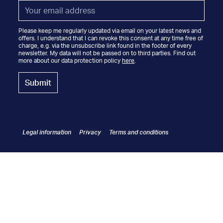
Email
*
Please keep me regularly updated via email on your latest news and
offers. I understand that I can revoke this consent at any time free of
charge, e.g. via the unsubscribe link found in the footer of every
newsletter. My data will not be passed on to third parties. Find out
more about our data protection policy
here
.
Legal information
Privacy
Terms and conditions