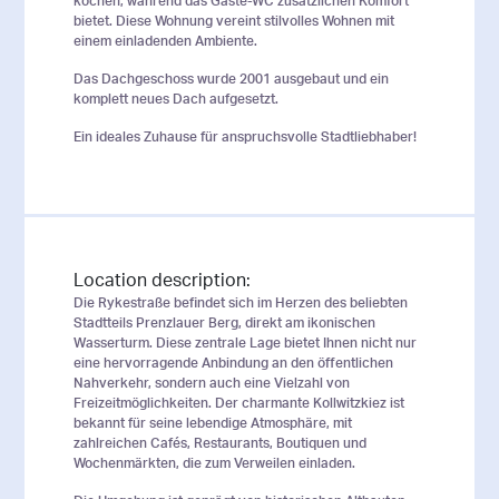
kochen, während das Gäste-WC zusätzlichen Komfort
bietet. Diese Wohnung vereint stilvolles Wohnen mit
einem einladenden Ambiente.
Das Dachgeschoss wurde 2001 ausgebaut und ein
komplett neues Dach aufgesetzt.
Ein ideales Zuhause für anspruchsvolle Stadtliebhaber!
Location description:
Die Rykestraße befindet sich im Herzen des beliebten
Stadtteils Prenzlauer Berg, direkt am ikonischen
Wasserturm. Diese zentrale Lage bietet Ihnen nicht nur
eine hervorragende Anbindung an den öffentlichen
Nahverkehr, sondern auch eine Vielzahl von
Freizeitmöglichkeiten. Der charmante Kollwitzkiez ist
bekannt für seine lebendige Atmosphäre, mit
zahlreichen Cafés, Restaurants, Boutiquen und
Wochenmärkten, die zum Verweilen einladen.