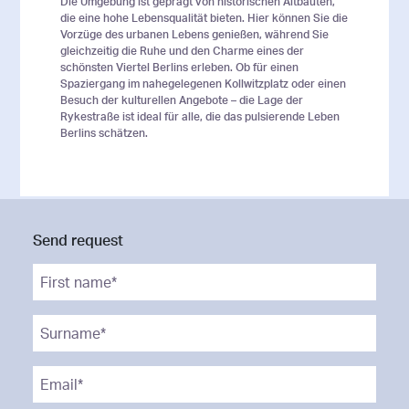
Die Umgebung ist geprägt von historischen Altbauten,
die eine hohe Lebensqualität bieten. Hier können Sie die
Vorzüge des urbanen Lebens genießen, während Sie
gleichzeitig die Ruhe und den Charme eines der
schönsten Viertel Berlins erleben. Ob für einen
Spaziergang im nahegelegenen Kollwitzplatz oder einen
Besuch der kulturellen Angebote – die Lage der
Rykestraße ist ideal für alle, die das pulsierende Leben
Berlins schätzen.
Send request
First name*
*
Surname*
*
Email*
*