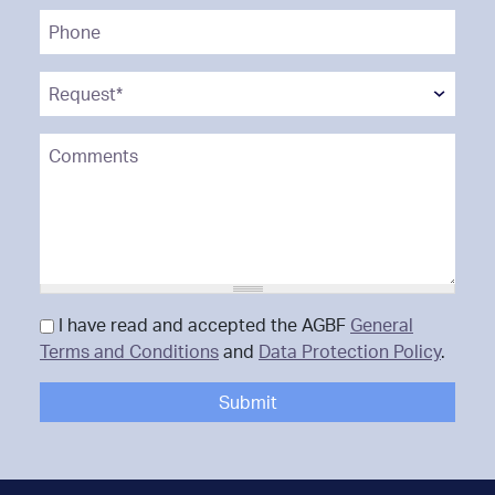
Phone
Request*
*
Comments
Data Protection
I have read and accepted the AGBF
*
General
Terms and Conditions
and
Data Protection Policy
.