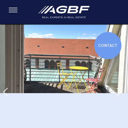
Skip to main content
Toggle navigation
You are here
CONTACT
Previous
Next