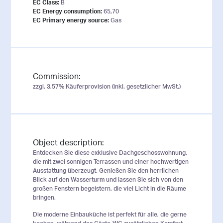
EC Class:
B
EC Energy consumption:
65,70
EC Primary energy source:
Gas
Commission:
zzgl. 3,57% Käuferprovision (inkl. gesetzlicher MwSt.)
Object description:
Entdecken Sie diese exklusive Dachgeschosswohnung,
die mit zwei sonnigen Terrassen und einer hochwertigen
Ausstattung überzeugt. Genießen Sie den herrlichen
Blick auf den Wasserturm und lassen Sie sich von den
großen Fenstern begeistern, die viel Licht in die Räume
bringen.
Die moderne Einbauküche ist perfekt für alle, die gerne