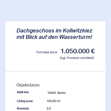
Dachgeschoss im Kollwitzkiez
mit Blick auf den Wasserturm!
1.050.000 €
Purchase price:
Zzgl. Provision und MwSt.
Objektdaten:
Address:
10405
Berlin
Living area:
105,00 m²
Room(s):
2,0