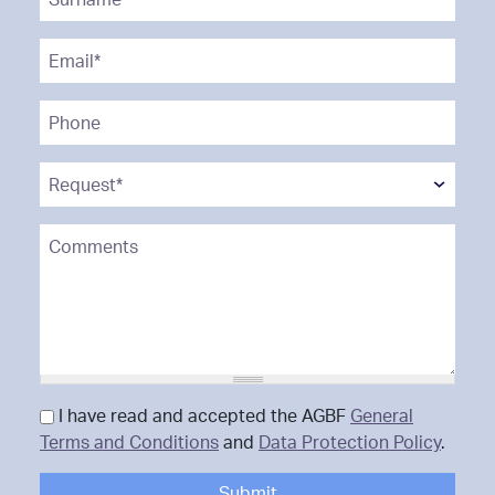
Email*
*
Phone
Request*
*
Comments
Data Protection
I have read and accepted the AGBF
*
General
Terms and Conditions
and
Data Protection Policy
.