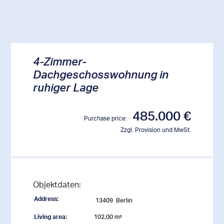
4-Zimmer-
Dachgeschosswohnung in
ruhiger Lage
485.000 €
Purchase price:
Zzgl. Provision und MwSt.
Objektdaten:
Address:
13409
Berlin
Living area:
102,00 m²