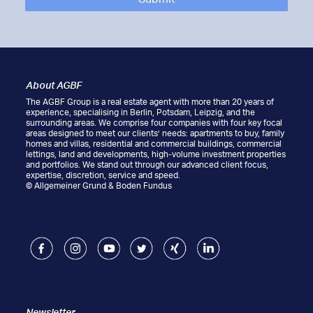
About AGBF
The AGBF Group is a real estate agent with more than 20 years of
experience, specialising in Berlin, Potsdam, Leipzig, and the
surrounding areas. We comprise four companies with four key focal
areas designed to meet our clients’ needs: apartments to buy, family
homes and villas, residential and commercial buildings, commercial
lettings, land and developments, high-volume investment properties
and portfolios. We stand out through our advanced client focus,
expertise, discretion, service and speed.
© Allgemeiner Grund & Boden Fundus
Facebook
Instagram
Youtube
Twitter
Xing
LinkedIn
Newsletter