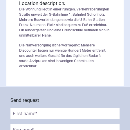
Location description:
Die Wohnung liegt in einer ruhigen, verkehrsberuhigten
Straße unweit der S-Bahnlinie 1, Bahnhof Schönholz.
Mehrere Busverbindungen sowie die U-Bahn-Station
Franz-Neumann-Platz sind bequem zu Fuß erreichbar.
Ein Kindergarten und eine Grundschule befinden sich in
unmittelbarer Nähe.
Die Nahversorgung ist hervorragend: Mehrere
Discounter liegen nur wenige Hundert Meter entfernt,
und auch weitere Geschäfte des täglichen Bedarfs
sowie Arztpraxen sind in wenigen Gehminuten
erreichbar.
Send request
First name*
*
Surname*
*