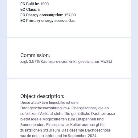
EC Built in:
1900
EC Class:
E
EC Energy consumption:
157,00
EC Primary energy source:
Gas
Commission:
zzgl. 3,57% Käuferprovision (inkl. gesetzlicher MwSt.)
Object description:
Diese attraktive Immobilie ist eine
Dachgeschosswohnung im 4. Obergeschoss, die ab
sofort zum Verkauf steht. Die gemütliche Dachterrasse
bietet ideale Möglichkeiten zum Entspannen und
Sonnenbaden. Ein separater Kellerraum sorgt für
zusätzlichen Stauraum. Das gesamte Dachgeschoss
wurde neu errichtet und im September 2024