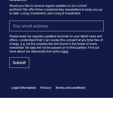
Would you like to receive regular updates on our current
portfolio? We offer three complimentary newsletters to keep you up
to date: Living, Investment, and Living & Investment.
Email
*
Please keep me regularly updated via email on your latest news and
offers. I understand that I can revoke this consent at any time free of
charge, e.g. via the unsubscribe link found in the footer of every
newsletter. My data will not be passed on to third parties. Find out
more about our data protection policy
here
.
Legal information
Privacy
Terms and conditions