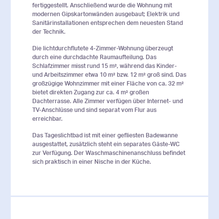
fertiggestellt. Anschließend wurde die Wohnung mit
modernen Gipskartonwänden ausgebaut; Elektrik und
Sanitärinstallationen entsprechen dem neuesten Stand
der Technik.
Die lichtdurchflutete 4-Zimmer-Wohnung überzeugt
durch eine durchdachte Raumaufteilung. Das
Schlafzimmer misst rund 15 m², während das Kinder-
und Arbeitszimmer etwa 10 m² bzw. 12 m² groß sind. Das
großzügige Wohnzimmer mit einer Fläche von ca. 32 m²
bietet direkten Zugang zur ca. 4 m² großen
Dachterrasse. Alle Zimmer verfügen über Internet- und
TV-Anschlüsse und sind separat vom Flur aus
erreichbar.
Das Tageslichtbad ist mit einer gefliesten Badewanne
ausgestattet, zusätzlich steht ein separates Gäste-WC
zur Verfügung. Der Waschmaschinenanschluss befindet
sich praktisch in einer Nische in der Küche.