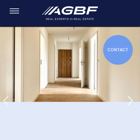
Skip to main content
Toggle navigation
You are here
CONTACT
Previous
Next